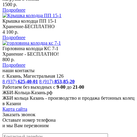
1500 р.
Подробнее
Крышка колодца ПП 15-1
Хранение-БЕСПЛАТНО
4 100 р.
Подробнее
Горловина колодца КС 7-1
Хранение - БЕСПЛАТНО!
800 р.
Подробнее
наши контакты
г. Казань, Магистральная 126
8 (937)
625-40-01
8 (917)
853-85-20
Работаем без выходных с
9-00
до
21-00
ЖБИ-Кольца-Казань.рф
ЖБИ кольца Казань -
производство и продажа бетонных колец
в Казани
Карта сайта
Заказать звонок
Оставьте номер телефона
и мы Вам перезвоним