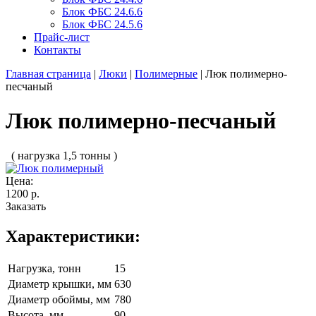
Блок ФБС 24.6.6
Блок ФБС 24.5.6
Прайс-лист
Контакты
Главная страница
|
Люки
|
Полимерные
|
Люк полимерно-
песчаный
Люк полимерно-песчаный
( нагрузка 1,5 тонны )
Цена:
1200 р.
Заказать
Характеристики:
Нагрузка, тонн
15
Диаметр крышки, мм
630
Диаметр обоймы, мм
780
Высота, мм
90