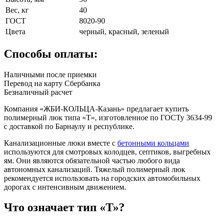
Вес, кг
40
ГОСТ
8020-90
Цвета
черный, красный, зеленый
Способы оплаты:
Наличными после приемки
Перевод на карту Сбербанка
Безналичный расчет
Компания «ЖБИ-КОЛЬЦА-Казань» предлагает купить
полимерный люк типа «Т», изготовленное по ГОСТу 3634-99
с доставкой по Барнаулу и республике.
Канализационные люки вместе с
бетонными кольцами
используются для смотровых колодцев, септиков, выгребных
ям. Они являются обязательной частью любого вида
автономных канализаций. Тяжелый полимерный люк
рекомендуется использовать на городских автомобильных
дорогах с интенсивным движением.
Что означает тип «Т»?