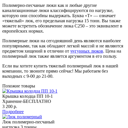
Полимерно-песчаные люки как и любые другие
канализационные люки классифицируются по нагрузке,
которую они способны выдержать. Буква «Т» — означает
«тяжелый» люк, его предельная нагрузка 15 тонн. Вы также
можете встретить обозначение люка С250 – это эквивалент в
европейских нормах.
Полимерные люки на сегодняшний день являются наиболее
популярными, так как обладают легкой массой и не являются
предметом хищений в отличии от
чугунных люков
. Цена на
полимерный люк также является аргументом в его пользу.
Если вы хотите купить тяжелый полимерный люк в нашей
компании, то звоните прямо сейчас! Мы работаем без
выходных с 9-00 до 21-00.
Похожие товары
Крышка колодца ПП 10-1
Хранение-БЕСПЛАТНО
3 200 р.
Подробнее
Люк полимерно-песчаный
нагрузка 3 тонны