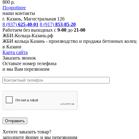
800 р.
Подробнее
наши контакты
г. Казань, Магистральная 126
8 (937)
625-40-01
8 (917)
853-85-20
Работаем без выходных с
9-00
до
21-00
ЖБИ-Кольца-Казань.рф
ЖБИ кольца Казань -
производство и продажа бетонных колец
в Казани
Карта сайта
Заказать звонок
Оставьте номер телефона
и мы Вам перезвоним
Хотите заказать товар?
заполните форму и мы перезвоним