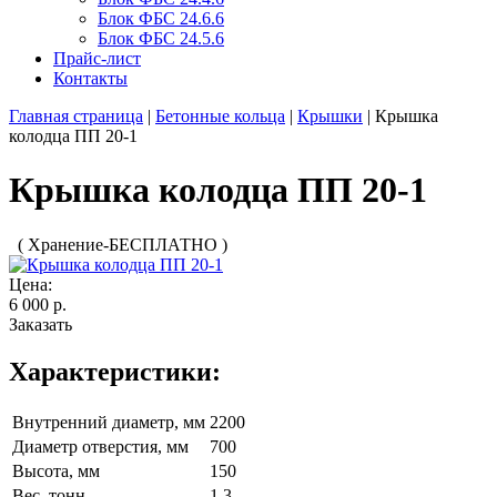
Блок ФБС 24.6.6
Блок ФБС 24.5.6
Прайс-лист
Контакты
Главная страница
|
Бетонные кольца
|
Крышки
|
Крышка
колодца ПП 20-1
Крышка колодца ПП 20-1
( Хранение-БЕСПЛАТНО )
Цена:
6 000 р.
Заказать
Характеристики:
Внутренний диаметр, мм
2200
Диаметр отверстия, мм
700
Высота, мм
150
Вес, тонн
1,3