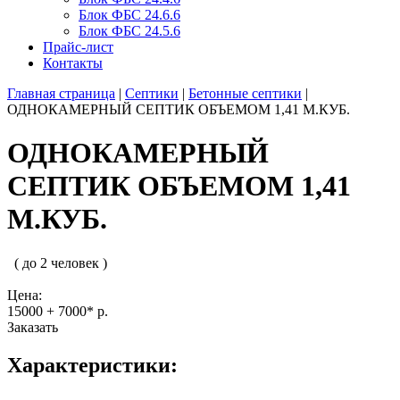
Блок ФБС 24.6.6
Блок ФБС 24.5.6
Прайс-лист
Контакты
Главная страница
|
Септики
|
Бетонные септики
|
ОДНОКАМЕРНЫЙ СЕПТИК ОБЪЕМОМ 1,41 М.КУБ.
ОДНОКАМЕРНЫЙ
СЕПТИК ОБЪЕМОМ 1,41
М.КУБ.
( до 2 человек )
Цена:
15000 + 7000* р.
Заказать
Характеристики: