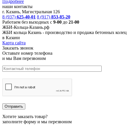
Подробнее
наши контакты
г. Казань, Магистральная 126
8 (937)
625-40-01
8 (917)
853-85-20
Работаем без выходных с
9-00
до
21-00
ЖБИ-Кольца-Казань.рф
ЖБИ кольца Казань -
производство и продажа бетонных колец
в Казани
Карта сайта
Заказать звонок
Оставьте номер телефона
и мы Вам перезвоним
Хотите заказать товар?
заполните форму и мы перезвоним