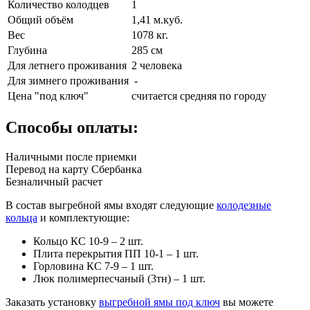
Количество колодцев
1
Общий объём
1,41 м.куб.
Вес
1078 кг.
Глубина
285 см
Для летнего проживания
2 человека
Для зимнего проживания
-
Цена "под ключ"
считается средняя по городу
Способы оплаты:
Наличными после приемки
Перевод на карту Сбербанка
Безналичный расчет
В состав выгребной ямы входят следующие
колодезные
кольца
и комплектующие:
Кольцо КС 10-9 – 2 шт.
Плита перекрытия ПП 10-1 – 1 шт.
Горловина КС 7-9 – 1 шт.
Люк полимерпесчаный (3тн) – 1 шт.
Заказать установку
выгребной ямы под ключ
вы можете